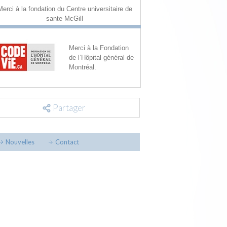
Merci à la fondation du Centre universitaire de
sante McGill
Merci à la Fondation
de l’Hôpital général de
Montréal.
Partager
Nouvelles
Contact