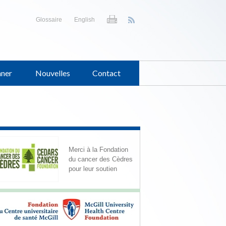
Glossaire
English
ner
Nouvelles
Contact
Merci à la Fondation
du cancer des Cèdres
pour leur soutien