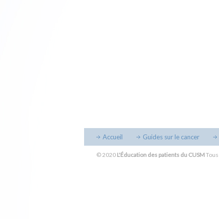
Accueil
Guides sur le cancer
© 2020
L'Éducation des patients du CUSM
Tous 