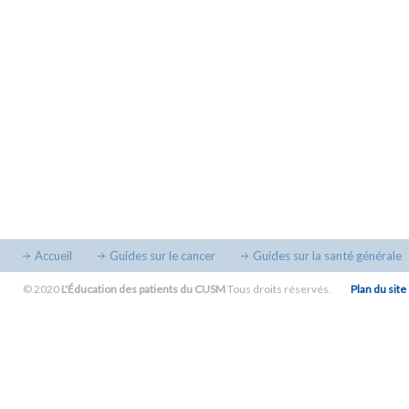
Accueil
Guides sur le cancer
Guides sur la santé générale
© 2020
L'Éducation des patients du CUSM
Tous droits réservés.
Plan du site