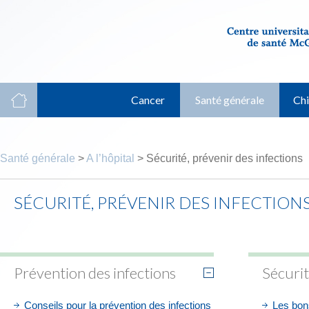
Cancer
Santé générale
Chi
Santé générale
>
A l’hôpital
> Sécurité, prévenir des infections
SÉCURITÉ, PRÉVENIR DES INFECTION
Prévention des infections
Sécurit
Conseils pour la prévention des infections
Les bons