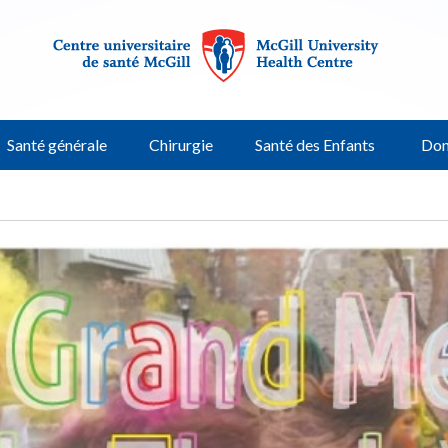
Santé générale
Chirurgie
Santé des Enfants
Don