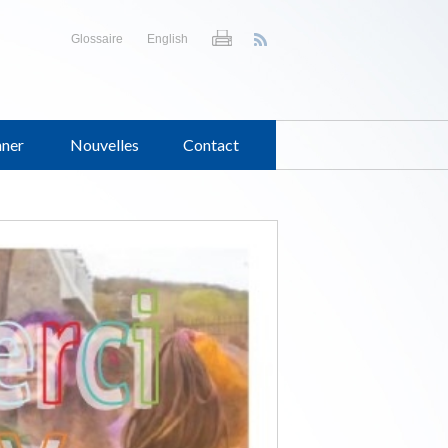
Glossaire
English
ner
Nouvelles
Contact