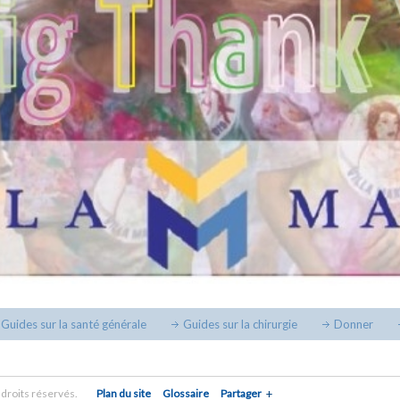
Guides sur la santé générale
Guides sur la chirurgie
Donner
droits réservés.
Plan du site
Glossaire
Partager