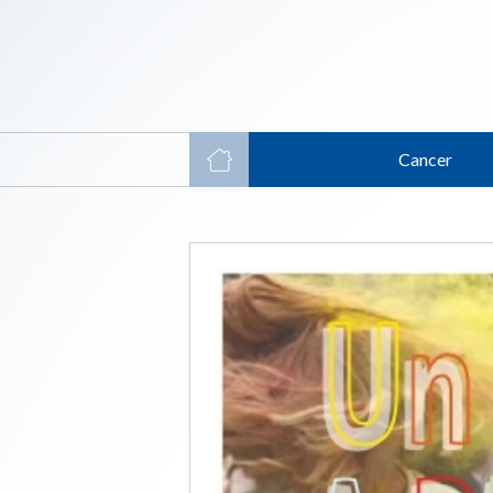
Cancer