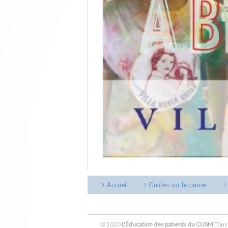
Accueil
Guides sur le cancer
© 2020
L'Éducation des patients du CUSM
Tous 